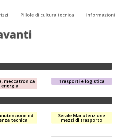
rizzi
Pillole di cultura tecnica
Informazioni
avanti
a, meccatronica
Trasporti e logistica
 energia
anutenzione ed
Serale Manutenzione
enza tecnica
mezzi di trasporto