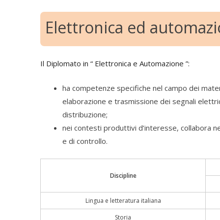
Elettronica ed automaz
Il Diplomato in “ Elettronica e Automazione ”:
ha competenze specifiche nel campo dei materiali
elaborazione e trasmissione dei segnali elettrici
distribuzione;
nei contesti produttivi d’interesse, collabora ne
e di controllo.
Discipline
Lingua e letteratura italiana
Storia