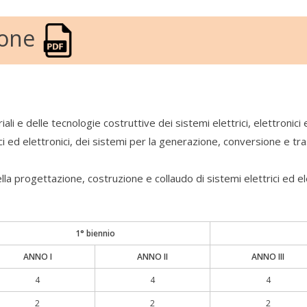
ione
 e delle tecnologie costruttive dei sistemi elettrici, elettronici 
 ed elettronici, dei sistemi per la generazione, conversione e trasp
lla progettazione, costruzione e collaudo di sistemi elettrici ed ele
1° biennio
ANNO I
ANNO II
ANNO III
4
4
4
2
2
2