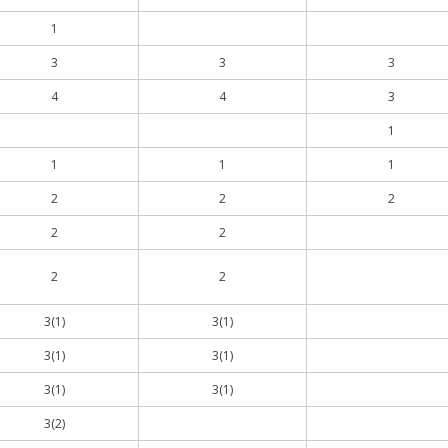
1
3
3
3
4
4
3
1
1
1
1
2
2
2
2
2
2
2
3(1)
3(1)
3(1)
3(1)
3(1)
3(1)
3(2)