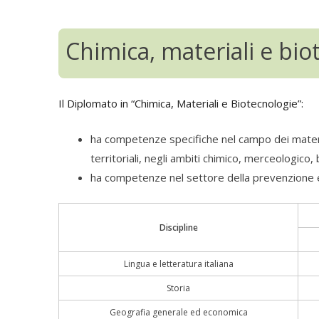
Chimica, materiali e bi
Il Diplomato in “Chimica, Materiali e Biotecnologie”:
ha competenze specifiche nel campo dei materiali
territoriali, negli ambiti chimico, merceologico, 
ha competenze nel settore della prevenzione e d
Discipline
Lingua e letteratura italiana
Storia
Geografia generale ed economica