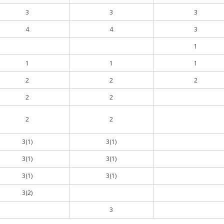
3
3
3
4
4
3
1
1
1
1
2
2
2
2
2
2
2
3(1)
3(1)
3(1)
3(1)
3(1)
3(1)
3(2)
3